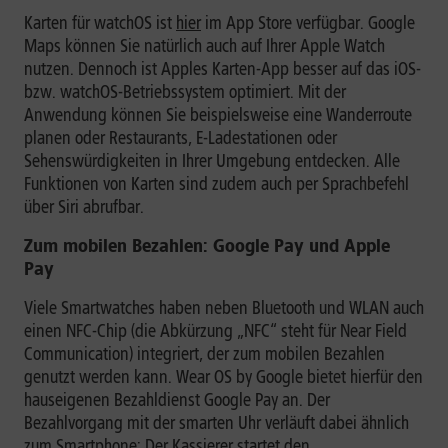
Karten für watchOS ist
hier
im App Store verfügbar. Google
Maps können Sie natürlich auch auf Ihrer Apple Watch
nutzen. Dennoch ist Apples Karten-App besser auf das iOS-
bzw. watchOS-Betriebssystem optimiert. Mit der
Anwendung können Sie beispielsweise eine Wanderroute
planen oder Restaurants, E-Ladestationen oder
Sehenswürdigkeiten in Ihrer Umgebung entdecken. Alle
Funktionen von Karten sind zudem auch per Sprachbefehl
über Siri abrufbar.
Zum mobilen Bezahlen: Google Pay und Apple
Pay
Viele Smartwatches haben neben Bluetooth und WLAN auch
einen NFC-Chip (die Abkürzung „NFC“ steht für Near Field
Communication) integriert, der zum mobilen Bezahlen
genutzt werden kann. Wear OS by Google bietet hierfür den
hauseigenen Bezahldienst Google Pay an. Der
Bezahlvorgang mit der smarten Uhr verläuft dabei ähnlich
zum Smartphone: Der Kassierer startet den