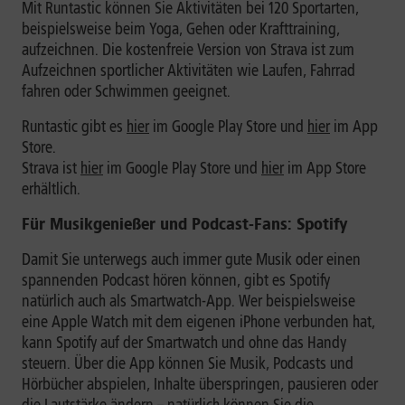
Mit Runtastic können Sie Aktivitäten bei 120 Sportarten,
beispielsweise beim Yoga, Gehen oder Krafttraining,
aufzeichnen. Die kostenfreie Version von Strava ist zum
Aufzeichnen sportlicher Aktivitäten wie Laufen, Fahrrad
fahren oder Schwimmen geeignet.
Runtastic gibt es
hier
im Google Play Store und
hier
im App
Store.
Strava ist
hier
im Google Play Store und
hier
im App Store
erhältlich.
Für Musikgenießer und Podcast-Fans: Spotify
Damit Sie unterwegs auch immer gute Musik oder einen
spannenden Podcast hören können, gibt es Spotify
natürlich auch als Smartwatch-App. Wer beispielsweise
eine Apple Watch mit dem eigenen iPhone verbunden hat,
kann Spotify auf der Smartwatch und ohne das Handy
steuern. Über die App können Sie Musik, Podcasts und
Hörbücher abspielen, Inhalte überspringen, pausieren oder
die Lautstärke ändern – natürlich können Sie die