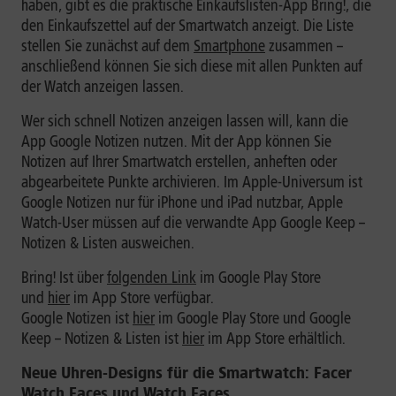
haben, gibt es die praktische Einkaufslisten-App Bring!, die
den Einkaufszettel auf der Smartwatch anzeigt. Die Liste
stellen Sie zunächst auf dem
Smartphone
zusammen –
anschließend können Sie sich diese mit allen Punkten auf
der Watch anzeigen lassen.
Wer sich schnell Notizen anzeigen lassen will, kann die
App Google Notizen nutzen. Mit der App können Sie
Notizen auf Ihrer Smartwatch erstellen, anheften oder
abgearbeitete Punkte archivieren. Im Apple-Universum ist
Google Notizen nur für iPhone und iPad nutzbar, Apple
Watch-User müssen auf die verwandte App Google Keep –
Notizen & Listen ausweichen.
Bring! Ist über
folgenden Link
im Google Play Store
und
hier
im App Store verfügbar.
Google Notizen ist
hier
im Google Play Store und Google
Keep – Notizen & Listen ist
hier
im App Store erhältlich.
Neue Uhren-Designs für die Smartwatch: Facer
Watch Faces und Watch Faces