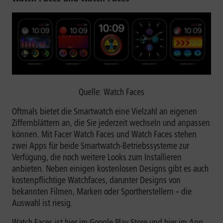
Quelle: Watch Faces
Oftmals bietet die Smartwatch eine Vielzahl an eigenen
Ziffernblättern an, die Sie jederzeit wechseln und anpassen
können. Mit Facer Watch Faces und Watch Faces stehen
zwei Apps für beide Smartwatch-Betriebssysteme zur
Verfügung, die noch weitere Looks zum Installieren
anbieten. Neben einigen kostenlosen Designs gibt es auch
kostenpflichtige Watchfaces, darunter Designs von
bekannten Filmen, Marken oder Sportherstellern – die
Auswahl ist riesig.
Watch Faces ist
hier
im Google Play Store und
hier
im App