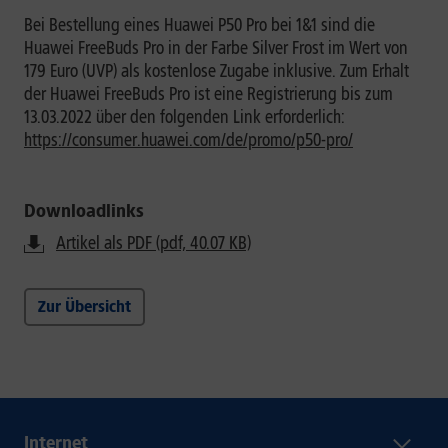
Bei Bestellung eines Huawei P50 Pro bei 1&1 sind die
Huawei FreeBuds Pro in der Farbe Silver Frost im Wert von
179 Euro (UVP) als kostenlose Zugabe inklusive. Zum Erhalt
der Huawei FreeBuds Pro ist eine Registrierung bis zum
13.03.2022 über den folgenden Link erforderlich:
https://consumer.huawei.com/de/promo/p50-pro/
Downloadlinks
Artikel als PDF (pdf, 40.07 KB)
Zur Übersicht
Internet