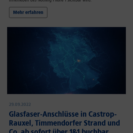
Mehr erfahren
29.09.2022
Glasfaser-Anschlüsse in Castrop-
Rauxel, Timmendorfer Strand und
Co. ab sofort über 1&1 buchbar