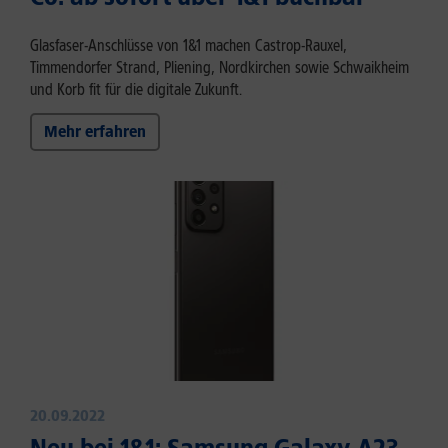
Glasfaser-Anschlüsse von 1&1 machen Castrop-Rauxel,
Timmendorfer Strand, Pliening, Nordkirchen sowie Schwaikheim
und Korb fit für die digitale Zukunft.
Mehr erfahren
20.09.2022
Neu bei 1&1: Samsung Galaxy A23