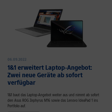
06.09.2022
1&1 erweitert Laptop-Angebot:
Zwei neue Geräte ab sofort
verfügbar
1&1 baut das Laptop-Angebot weiter aus und nimmt ab sofort
den Asus ROG Zephyrus M16 sowie das Lenovo IdeaPad 1 ins
Portfolio auf.