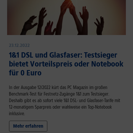
23.12.2022
1&1 DSL und Glasfaser: Testsieger
bietet Vorteilspreis oder Notebook
für 0 Euro
In der Ausgabe 12/2022 kürt das PC Magazin im großen
Benchmark-Test für Festnetz-Zugänge 1&1 zum Testsieger.
Deshalb gibt es ab sofort viele 1&1 DSL- und Glasfaser-Tarife mit
12-monatigem Sparpreis oder wahlweise ein Top-Notebook
inklusive.
Mehr erfahren