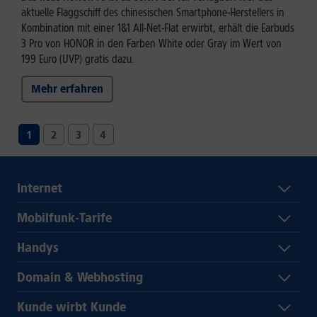
aktuelle Flaggschiff des chinesischen Smartphone-Herstellers in
Kombination mit einer 1&1 All-Net-Flat erwirbt, erhält die Earbuds
3 Pro von HONOR in den Farben White oder Gray im Wert von
199 Euro (UVP) gratis dazu.
Mehr erfahren
1
2
3
4
Internet
Mobilfunk-Tarife
Handys
Domain & Webhosting
Kunde wirbt Kunde