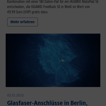
Kombination mit einer 1&1 Daten-Flat für ein HUAWEI MatePad SE
entscheiden, die HUAWEI FreeBuds SE in Weiß im Wert von
49,99 Euro (UVP) gratis dazu.
Mehr erfahren
02.12.2022
Glasfaser-Anschlüsse in Berlin,