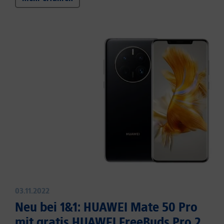
03.11.2022
Neu bei 1&1: HUAWEI Mate 50 Pro
mit gratis HUAWEI FreeBuds Pro 2