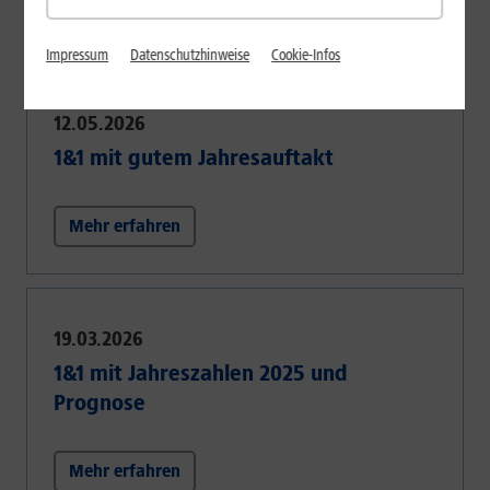
Mehr erfahren
Impressum
Datenschutzhinweise
Cookie-Infos
12.05.2026
1&1 mit gutem Jahresauftakt
Mehr erfahren
19.03.2026
1&1 mit Jahreszahlen 2025 und
Prognose
Mehr erfahren