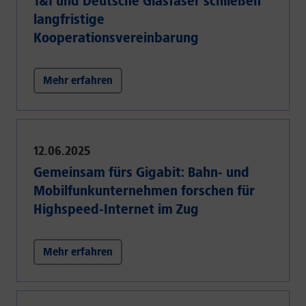
1&1 und Deutsche Glasfaser schließen
langfristige
Kooperationsvereinbarung
Mehr erfahren
12.06.2025
Gemeinsam fürs Gigabit: Bahn- und
Mobilfunkunternehmen forschen für
Highspeed-Internet im Zug
Mehr erfahren