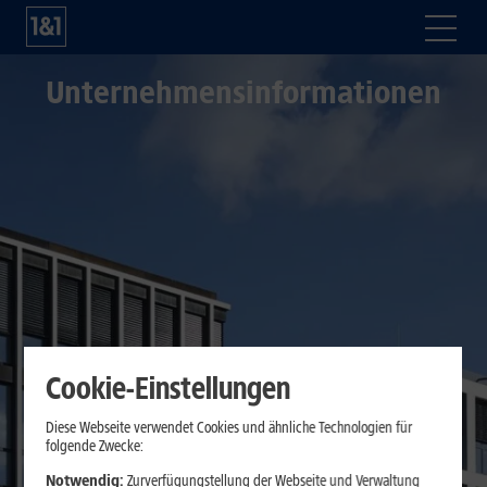
Unternehmensinformationen
Cookie-Einstellungen
Diese Webseite verwendet Cookies und ähnliche Technologien für
folgende Zwecke:
Notwendig:
Zurverfügungstellung der Webseite und Verwaltung